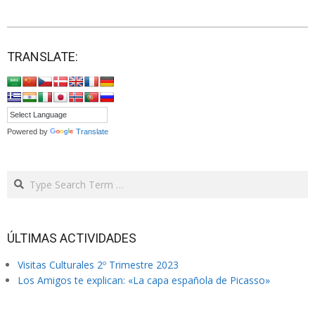
2020-
09-
TRANSLATE:
12
Powered by
Translate
Search
ÚLTIMAS ACTIVIDADES
Visitas Culturales 2º Trimestre 2023
Los Amigos te explican: «La capa española de Picasso»