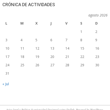
CRÓNICA DE ACTIVIDADES
agosto 2026
L
M
X
J
V
S
D
1
2
3
4
5
6
7
8
9
10
11
12
13
14
15
16
17
18
19
20
21
22
23
24
25
26
27
28
29
30
31
« Jul
Aviso legal y Política de privacidad
Designed using
Dollah
. Powered by
WordPress
.