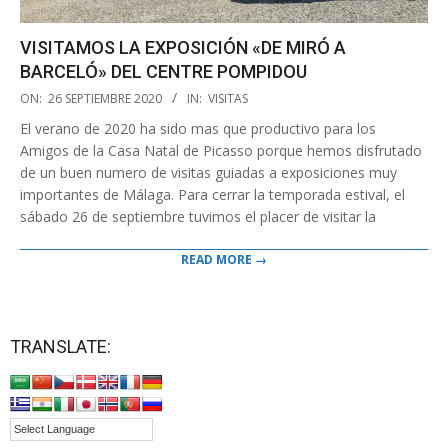
VISITAMOS LA EXPOSICIÓN «DE MIRÓ A
BARCELÓ» DEL CENTRE POMPIDOU
2020-
ON:
26 SEPTIEMBRE 2020
IN:
VISITAS
09-
El verano de 2020 ha sido mas que productivo para los
26
Amigos de la Casa Natal de Picasso porque hemos disfrutado
de un buen numero de visitas guiadas a exposiciones muy
importantes de Málaga. Para cerrar la temporada estival, el
sábado 26 de septiembre tuvimos el placer de visitar la
READ MORE →
TRANSLATE: