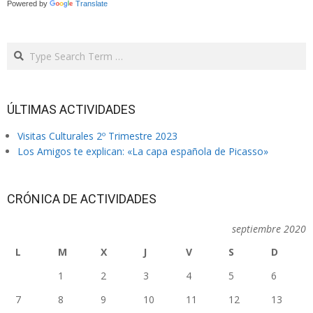
Powered by
Translate
Search
ÚLTIMAS ACTIVIDADES
Visitas Culturales 2º Trimestre 2023
Los Amigos te explican: «La capa española de Picasso»
CRÓNICA DE ACTIVIDADES
septiembre 2020
L
M
X
J
V
S
D
1
2
3
4
5
6
7
8
9
10
11
12
13