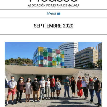
ASOCIACIÓN PICASSIANA DE MÁLAGA
Navigation
Menu
Menu
SEPTIEMBRE 2020