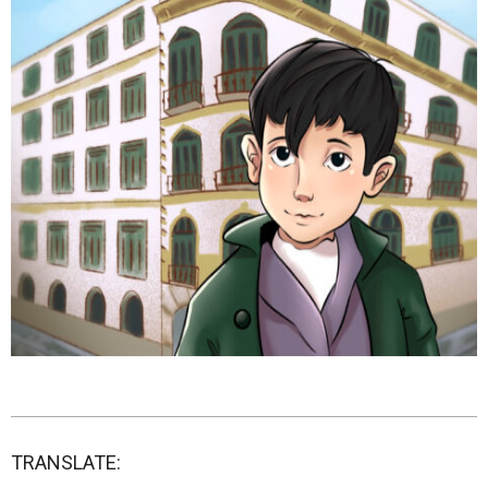
2023-
09-
TRANSLATE:
17