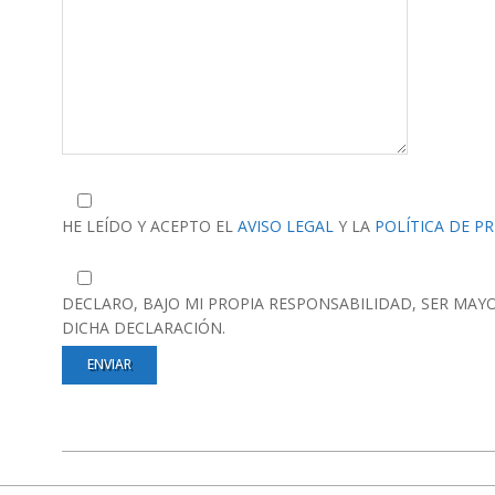
HE LEÍDO Y ACEPTO EL
AVISO LEGAL
Y LA
POLÍTICA DE P
DECLARO, BAJO MI PROPIA RESPONSABILIDAD, SER MAY
DICHA DECLARACIÓN.
2019-
12-