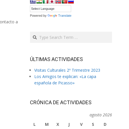
Powered by
Translate
ontacto a
Search
ÚLTIMAS ACTIVIDADES
Visitas Culturales 2º Trimestre 2023
Los Amigos te explican: «La capa
española de Picasso»
CRÓNICA DE ACTIVIDADES
agosto 2026
L
M
X
J
V
S
D