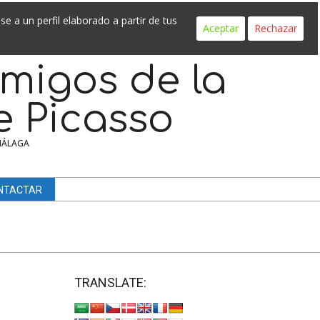
Search
e a un perfil elaborado a partir de tus
Aceptar
Rechazar
migos de la
e Picasso
MÁLAGA
NTACTAR
TRANSLATE: