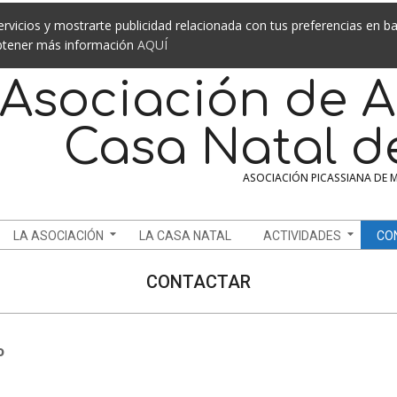
rvicios y mostrarte publicidad relacionada con tus preferencias en bas
obtener más información
AQUÍ
Asociación de A
Casa Natal d
ASOCIACIÓN PICASSIANA DE 
LA ASOCIACIÓN
LA CASA NATAL
ACTIVIDADES
CO
CONTACTAR
o