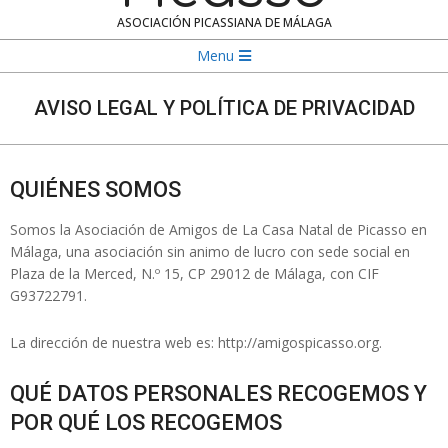
ASOCIACIÓN PICASSIANA DE MÁLAGA
Navigation
Menu
Menu
AVISO LEGAL Y POLÍTICA DE PRIVACIDAD
QUIÉNES SOMOS
Somos la Asociación de Amigos de La Casa Natal de Picasso en
Málaga, una asociación sin animo de lucro con sede social en
Plaza de la Merced, N.º 15, CP 29012 de Málaga, con CIF
G93722791.
La dirección de nuestra web es: http://amigospicasso.org.
QUÉ DATOS PERSONALES RECOGEMOS Y
POR QUÉ LOS RECOGEMOS