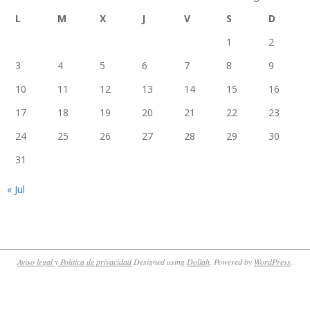
L
M
X
J
V
S
D
1
2
3
4
5
6
7
8
9
10
11
12
13
14
15
16
17
18
19
20
21
22
23
24
25
26
27
28
29
30
31
« Jul
Aviso legal y Política de privacidad
Designed using
Dollah
. Powered by
WordPress
.