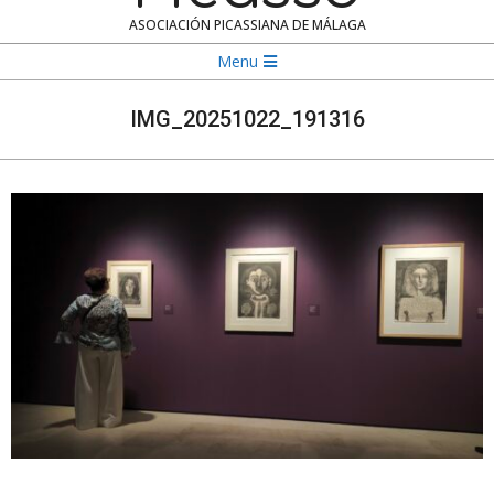
ASOCIACIÓN PICASSIANA DE MÁLAGA
Navigation
Menu
Menu
IMG_20251022_191316