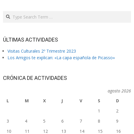
Search
ÚLTIMAS ACTIVIDADES
Visitas Culturales 2º Trimestre 2023
Los Amigos te explican: «La capa española de Picasso»
CRÓNICA DE ACTIVIDADES
agosto 2026
L
M
X
J
V
S
D
1
2
3
4
5
6
7
8
9
10
11
12
13
14
15
16