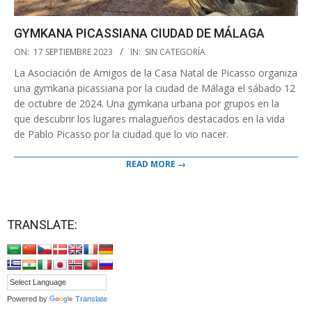
GYMKANA PICASSIANA CIUDAD DE MÁLAGA
2023-
ON:
17 SEPTIEMBRE 2023
IN:
SIN CATEGORÍA
09-
La Asociación de Amigos de la Casa Natal de Picasso organiza
17
una gymkana picassiana por la ciudad de Málaga el sábado 12
de octubre de 2024. Una gymkana urbana por grupos en la
que descubrir los lugares malagueños destacados en la vida
de Pablo Picasso por la ciudad que lo vio nacer.
READ MORE →
TRANSLATE:
Powered by
Translate