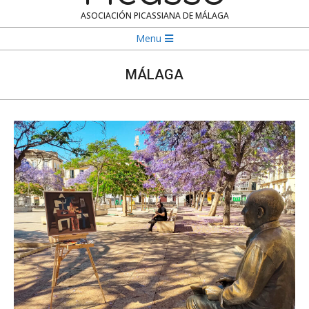
ASOCIACIÓN PICASSIANA DE MÁLAGA
Navigation
Menu
Menu
MÁLAGA