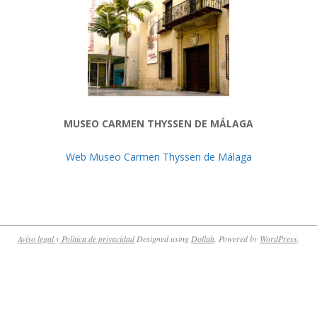
MUSEO CARMEN THYSSEN DE MÁLAGA
Web Museo Carmen Thyssen de Málaga
Aviso legal y Política de privacidad
Designed using
Dollah
. Powered by
WordPress
.