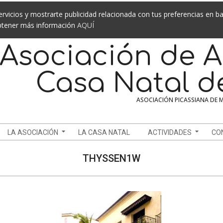
rvicios y mostrarte publicidad relacionada con tus preferencias en bas
obtener más información
AQUÍ
Asociación de A
Casa Natal d
ASOCIACIÓN PICASSIANA DE 
LA ASOCIACIÓN
LA CASA NATAL
ACTIVIDADES
CO
THYSSEN1W