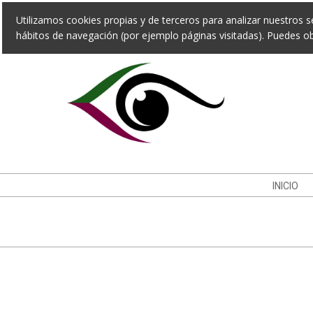
Skip
Utilizamos cookies propias y de terceros para analizar nuestros se
to
hábitos de navegación (por ejemplo páginas visitadas). Puedes 
content
Navigation
INICIO
Menu