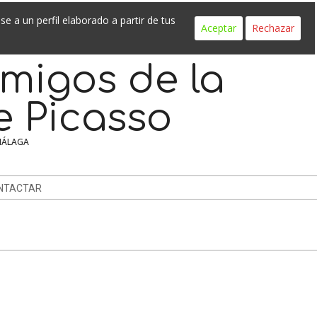
Search
e a un perfil elaborado a partir de tus
Aceptar
Rechazar
migos de la
e Picasso
MÁLAGA
NTACTAR