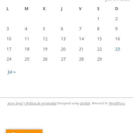
L
M
X
J
V
S
D
1
2
3
4
5
6
7
8
9
10
11
12
13
14
15
16
17
18
19
20
21
22
23
24
25
26
27
28
29
Jul »
Aviso legal y Política de privacidad
Designed using
Dollah
. Powered by
WordPress
.