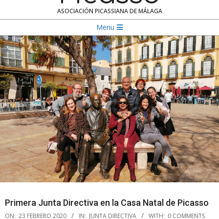
ASOCIACIÓN PICASSIANA DE MÁLAGA
Navigation
Menu
Menu
Primera Junta Directiva en la Casa Natal de Picasso
ON:
23 FEBRERO 2020
IN:
JUNTA DIRECTIVA
WITH:
0 COMMENTS