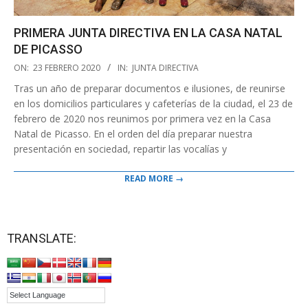
PRIMERA JUNTA DIRECTIVA EN LA CASA NATAL
DE PICASSO
2020-
ON:
23 FEBRERO 2020
IN:
JUNTA DIRECTIVA
02-
Tras un año de preparar documentos e ilusiones, de reunirse
23
en los domicilios particulares y cafeterías de la ciudad, el 23 de
febrero de 2020 nos reunimos por primera vez en la Casa
Natal de Picasso. En el orden del día preparar nuestra
presentación en sociedad, repartir las vocalías y
READ MORE →
TRANSLATE: