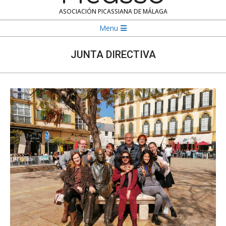
ASOCIACIÓN PICASSIANA DE MÁLAGA
Navigation
Menu
Menu
JUNTA DIRECTIVA