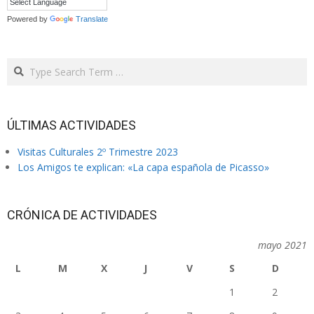
Powered by
Translate
Search
ÚLTIMAS ACTIVIDADES
Visitas Culturales 2º Trimestre 2023
Los Amigos te explican: «La capa española de Picasso»
CRÓNICA DE ACTIVIDADES
mayo 2021
L
M
X
J
V
S
D
1
2