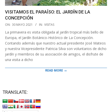
VISITAMOS EL PARAÍSO: EL JARDÍN DE LA
CONCEPCIÓN
2021-
ON:
30 MAYO 2021
IN:
VISITAS
05-
La primavera es visita obligada al jardín tropical más bello de
30
Europa, el Jardín Botánico-Histórico de La Concepción.
Contando además que nuestro actual presidente José Mateos
y nuestra Vicepresidente Patricia Silva son voluntarios de dicho
jardín y miembros de su asociación de amigos, el disfrute de
una visita a dicho
READ MORE →
TRANSLATE: