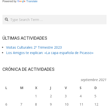
Powered by
Translate
Search
ÚLTIMAS ACTIVIDADES
Visitas Culturales 2º Trimestre 2023
Los Amigos te explican: «La capa española de Picasso»
CRÓNICA DE ACTIVIDADES
septiembre 2021
L
M
X
J
V
S
D
1
2
3
4
5
6
7
8
9
10
11
12