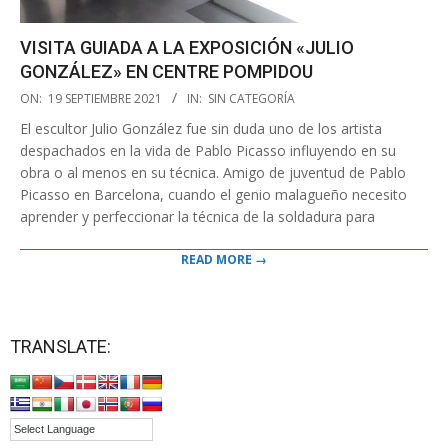
VISITA GUIADA A LA EXPOSICIÓN «JULIO
GONZÁLEZ» EN CENTRE POMPIDOU
2021-
ON:
19 SEPTIEMBRE 2021
IN:
SIN CATEGORÍA
09-
El escultor Julio González fue sin duda uno de los artista
19
despachados en la vida de Pablo Picasso influyendo en su
obra o al menos en su técnica. Amigo de juventud de Pablo
Picasso en Barcelona, cuando el genio malagueño necesito
aprender y perfeccionar la técnica de la soldadura para
READ MORE →
TRANSLATE: