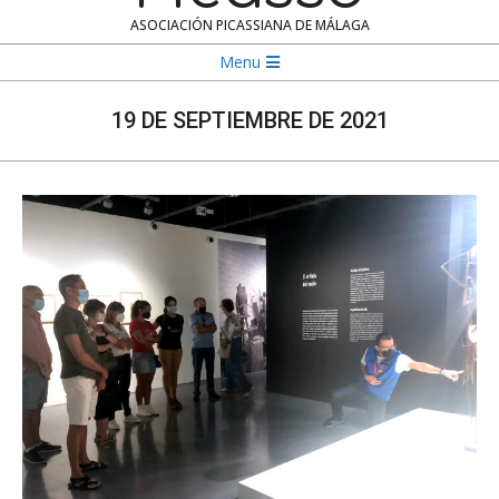
ASOCIACIÓN PICASSIANA DE MÁLAGA
Navigation
Menu
Menu
19 DE SEPTIEMBRE DE 2021