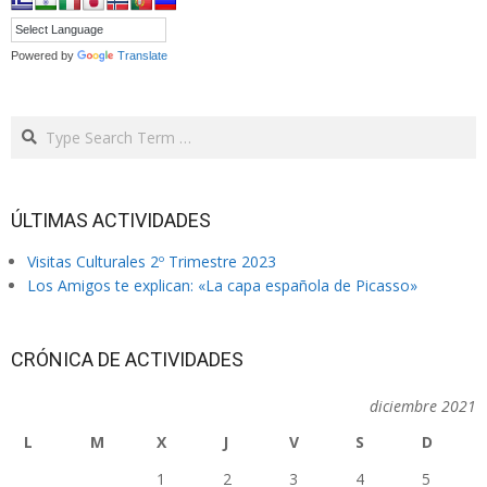
Powered by
Translate
Search
ÚLTIMAS ACTIVIDADES
Visitas Culturales 2º Trimestre 2023
Los Amigos te explican: «La capa española de Picasso»
CRÓNICA DE ACTIVIDADES
diciembre 2021
L
M
X
J
V
S
D
1
2
3
4
5