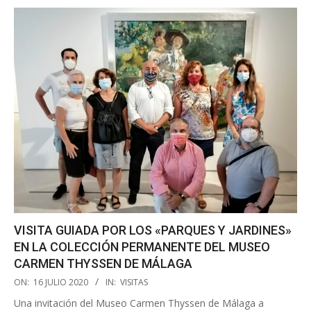
VISITA GUIADA POR LOS «PARQUES Y JARDINES»
EN LA COLECCIÓN PERMANENTE DEL MUSEO
CARMEN THYSSEN DE MÁLAGA
2020-
ON:
16 JULIO 2020
IN:
VISITAS
07-
Una invitación del Museo Carmen Thyssen de Málaga a
16