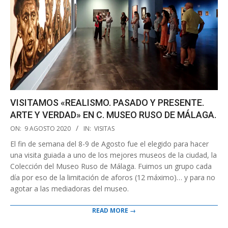
VISITAMOS «REALISMO. PASADO Y PRESENTE.
ARTE Y VERDAD» EN C. MUSEO RUSO DE MÁLAGA.
2020-
ON:
9 AGOSTO 2020
IN:
VISITAS
08-
El fin de semana del 8-9 de Agosto fue el elegido para hacer
09
una visita guiada a uno de los mejores museos de la ciudad, la
Colección del Museo Ruso de Málaga. Fuimos un grupo cada
día por eso de la limitación de aforos (12 máximo)… y para no
agotar a las mediadoras del museo.
READ MORE →