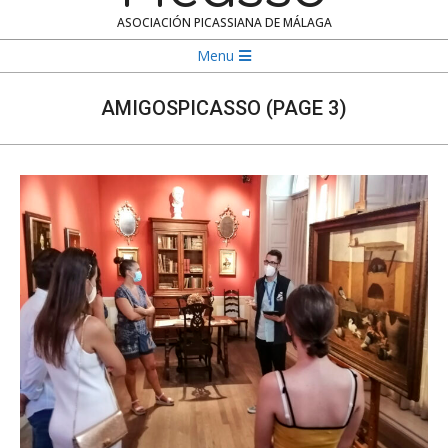
ASOCIACIÓN PICASSIANA DE MÁLAGA
Navigation
Menu
Menu
AMIGOSPICASSO
(PAGE 3)