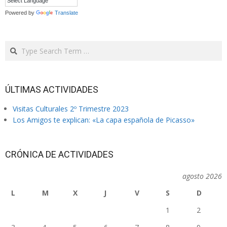
Powered by
Translate
Search
ÚLTIMAS ACTIVIDADES
Visitas Culturales 2º Trimestre 2023
Los Amigos te explican: «La capa española de Picasso»
CRÓNICA DE ACTIVIDADES
agosto 2026
L
M
X
J
V
S
D
1
2