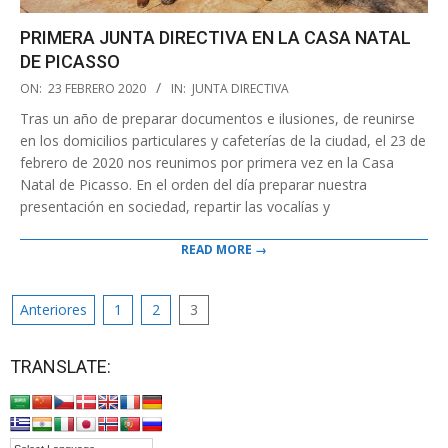
PRIMERA JUNTA DIRECTIVA EN LA CASA NATAL
DE PICASSO
2020-
ON:
23 FEBRERO 2020
IN:
JUNTA DIRECTIVA
02-
Tras un año de preparar documentos e ilusiones, de reunirse
23
en los domicilios particulares y cafeterías de la ciudad, el 23 de
febrero de 2020 nos reunimos por primera vez en la Casa
Natal de Picasso. En el orden del día preparar nuestra
presentación en sociedad, repartir las vocalías y
READ MORE →
PAGINACIÓN
Anteriores
1
2
3
DE
ENTRADAS
TRANSLATE: