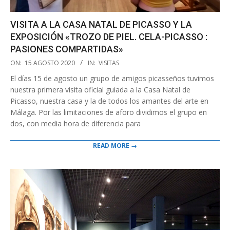
VISITA A LA CASA NATAL DE PICASSO Y LA
EXPOSICIÓN «TROZO DE PIEL. CELA-PICASSO :
PASIONES COMPARTIDAS»
2020-
ON:
15 AGOSTO 2020
IN:
VISITAS
08-
El días 15 de agosto un grupo de amigos picasseños tuvimos
15
nuestra primera visita oficial guiada a la Casa Natal de
Picasso, nuestra casa y la de todos los amantes del arte en
Málaga. Por las limitaciones de aforo dividimos el grupo en
dos, con media hora de diferencia para
READ MORE →